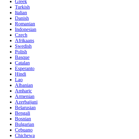
Greek
Turkish
Italian
Danish
Romanian
Indonesian
Czech
Afrikaans
Swedish
Polish
Basque
Catalan
Esperanto
Hindi
Lao
Albanian
Amharic
Armenian
Azerbaijani
Belarusian
Bengali
Bosnian
Bulgarian
Cebuano
Chichewa