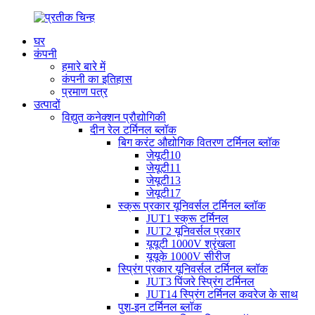
घर
कंपनी
हमारे बारे में
कंपनी का इतिहास
प्रमाण पत्र
उत्पादों
विद्युत कनेक्शन प्रौद्योगिकी
दीन रेल टर्मिनल ब्लॉक
बिग करंट औद्योगिक वितरण टर्मिनल ब्लॉक
जेयूटी10
जेयूटी11
जेयूटी13
जेयूटी17
स्क्रू प्रकार यूनिवर्सल टर्मिनल ब्लॉक
JUT1 स्क्रू टर्मिनल
JUT2 यूनिवर्सल प्रकार
यूयूटी 1000V श्रृंखला
यूयूके 1000V सीरीज
स्प्रिंग प्रकार यूनिवर्सल टर्मिनल ब्लॉक
JUT3 पिंजरे स्प्रिंग टर्मिनल
JUT14 स्प्रिंग टर्मिनल कवरेज के साथ
पुश-इन टर्मिनल ब्लॉक