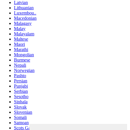
Latvian
Lithuanian
Luxembou..
Macedonian
Malagasy
Malay
Malayalam
Maltese
Maori
Marathi
Mongolian
Burmese
Nepali
Norwegian
Pashto
Persian
Punjabi
Serbian
Sesotho
Sinhala
Slovak
Slovenian
Somali
Samoan
Scots Gaelic