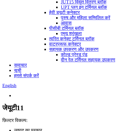
JUT15 विद्युत वितरण ब्लॉक
UPT प्लग इन टर्मिनल ब्लॉक
हेवी ड्यूटी कनेक्टर
पुरुष और महिला सम्मिलित करें
आवास
पीसीबी टर्मिनल ब्लॉक
एमयू श्रृंखला
त्वरित कनेक्ट टर्मिनल ब्लॉक
वाटरप्रूफ कनेक्टर
सहायक उपकरण और उपकरण
कोल्ड प्रेस्ड एंड
दीन रेल टर्मिनल सहायक उपकरण
समाचार
सूची
हमसे संपर्क करें
English
जेयूटी11
फ़िल्टर विकल्प:
उत्पाद का प्रकार