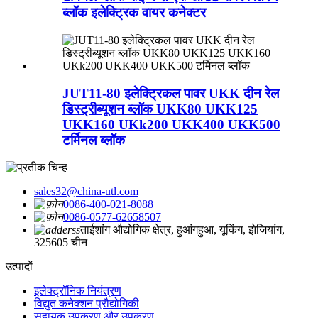
ब्लॉक इलेक्ट्रिक वायर कनेक्टर
JUT11-80 इलेक्ट्रिकल पावर UKK दीन रेल
डिस्ट्रीब्यूशन ब्लॉक UKK80 UKK125
UKK160 UKk200 UKK400 UKK500
टर्मिनल ब्लॉक
sales32@china-utl.com
0086-400-021-8088
0086-0577-62658507
ताईशांग औद्योगिक क्षेत्र, हुआंगहुआ, यूकिंग, झेजियांग,
325605 चीन
उत्पादों
इलेक्ट्रॉनिक नियंत्रण
विद्युत कनेक्शन प्रौद्योगिकी
सहायक उपकरण और उपकरण