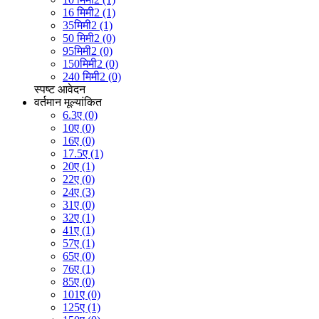
16 मिमी2 (1)
35मिमी2 (1)
50 मिमी2 (0)
95मिमी2 (0)
150मिमी2 (0)
240 मिमी2 (0)
स्पष्ट
आवेदन
वर्तमान मूल्यांकित
6.3ए (0)
10ए (0)
16ए (0)
17.5ए (1)
20ए (1)
22ए (0)
24ए (3)
31ए (0)
32ए (1)
41ए (1)
57ए (1)
65ए (0)
76ए (1)
85ए (0)
101ए (0)
125ए (1)