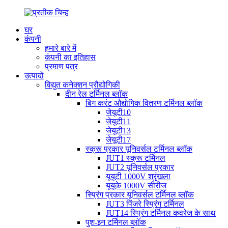
घर
कंपनी
हमारे बारे में
कंपनी का इतिहास
प्रमाण पत्र
उत्पादों
विद्युत कनेक्शन प्रौद्योगिकी
दीन रेल टर्मिनल ब्लॉक
बिग करंट औद्योगिक वितरण टर्मिनल ब्लॉक
जेयूटी10
जेयूटी11
जेयूटी13
जेयूटी17
स्क्रू प्रकार यूनिवर्सल टर्मिनल ब्लॉक
JUT1 स्क्रू टर्मिनल
JUT2 यूनिवर्सल प्रकार
यूयूटी 1000V श्रृंखला
यूयूके 1000V सीरीज
स्प्रिंग प्रकार यूनिवर्सल टर्मिनल ब्लॉक
JUT3 पिंजरे स्प्रिंग टर्मिनल
JUT14 स्प्रिंग टर्मिनल कवरेज के साथ
पुश-इन टर्मिनल ब्लॉक