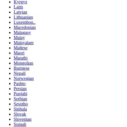
Kyrgyz
Latin
Latvian
Lithuanian
Luxembou..
Macedonian
Malagasy
Malay
Malayalam
Maltese
Maori
Marathi
Mongolian
Burmese
Nepali
Norwegian
Pashto
Persian
Punjabi
Serbian
Sesotho
Sinhala
Slovak
Slovenian
Somali