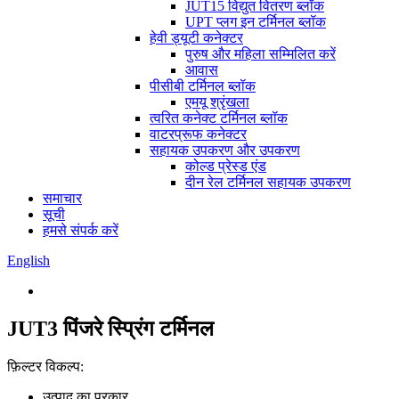
JUT15 विद्युत वितरण ब्लॉक
UPT प्लग इन टर्मिनल ब्लॉक
हेवी ड्यूटी कनेक्टर
पुरुष और महिला सम्मिलित करें
आवास
पीसीबी टर्मिनल ब्लॉक
एमयू श्रृंखला
त्वरित कनेक्ट टर्मिनल ब्लॉक
वाटरप्रूफ कनेक्टर
सहायक उपकरण और उपकरण
कोल्ड प्रेस्ड एंड
दीन रेल टर्मिनल सहायक उपकरण
समाचार
सूची
हमसे संपर्क करें
English
JUT3 पिंजरे स्प्रिंग टर्मिनल
फ़िल्टर विकल्प:
उत्पाद का प्रकार