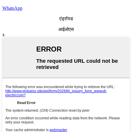
WhatsApp
एंड्रॉयड
आईओएस
x