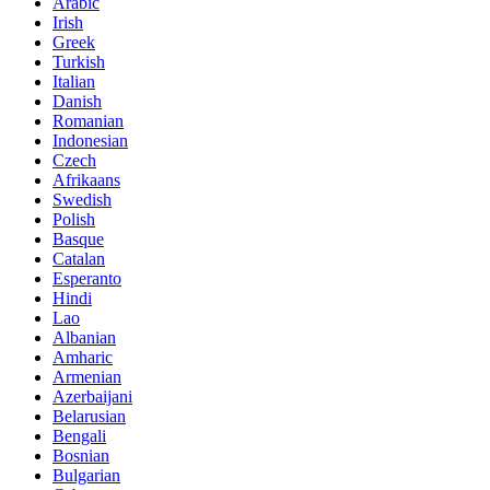
Arabic
Irish
Greek
Turkish
Italian
Danish
Romanian
Indonesian
Czech
Afrikaans
Swedish
Polish
Basque
Catalan
Esperanto
Hindi
Lao
Albanian
Amharic
Armenian
Azerbaijani
Belarusian
Bengali
Bosnian
Bulgarian