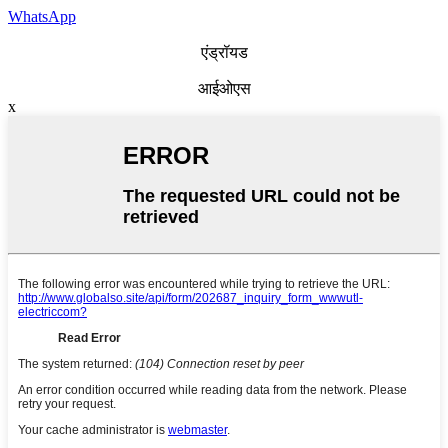
WhatsApp
एंड्रॉयड
आईओएस
x