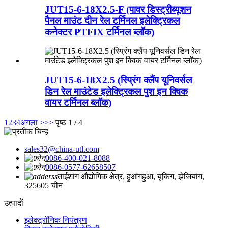
JUT15-6-18X2.5-F (पावर डिस्ट्रीब्यूशन
पैनल माउंट दीन रेल टर्मिनल इलेक्ट्रिकल
कनेक्टर PTFIX टर्मिनल ब्लॉक)
JUT15-6-18X2.5 (स्प्रिंग क्लैंप यूनिवर्सल
डिन रेल माउंटेड इलेक्ट्रिकल पुश इन क्विक
वायर टर्मिनल ब्लॉक)
1
2
3
4
अगला >
>>
पृष्ठ 1 / 4
sales32@china-utl.com
0086-400-021-8088
0086-0577-62658507
ताईशांग औद्योगिक क्षेत्र, हुआंगहुआ, यूकिंग, झेजियांग,
325605 चीन
उत्पादों
इलेक्ट्रॉनिक नियंत्रण