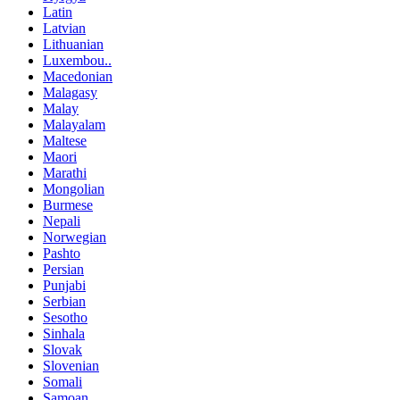
Latin
Latvian
Lithuanian
Luxembou..
Macedonian
Malagasy
Malay
Malayalam
Maltese
Maori
Marathi
Mongolian
Burmese
Nepali
Norwegian
Pashto
Persian
Punjabi
Serbian
Sesotho
Sinhala
Slovak
Slovenian
Somali
Samoan