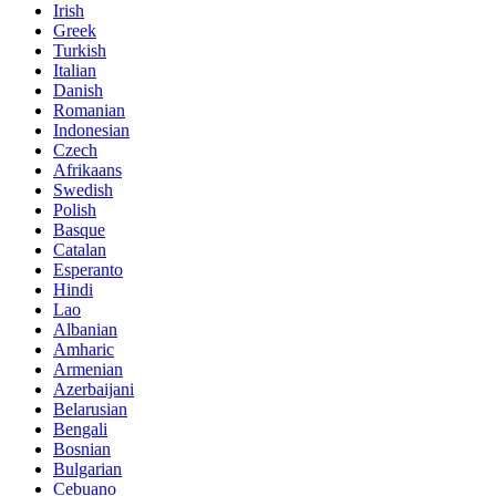
Irish
Greek
Turkish
Italian
Danish
Romanian
Indonesian
Czech
Afrikaans
Swedish
Polish
Basque
Catalan
Esperanto
Hindi
Lao
Albanian
Amharic
Armenian
Azerbaijani
Belarusian
Bengali
Bosnian
Bulgarian
Cebuano