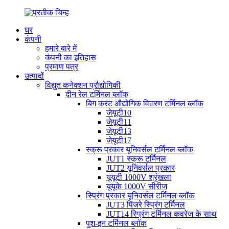
घर
कंपनी
हमारे बारे में
कंपनी का इतिहास
प्रमाण पत्र
उत्पादों
विद्युत कनेक्शन प्रौद्योगिकी
दीन रेल टर्मिनल ब्लॉक
बिग करंट औद्योगिक वितरण टर्मिनल ब्लॉक
जेयूटी10
जेयूटी11
जेयूटी13
जेयूटी17
स्क्रू प्रकार यूनिवर्सल टर्मिनल ब्लॉक
JUT1 स्क्रू टर्मिनल
JUT2 यूनिवर्सल प्रकार
यूयूटी 1000V श्रृंखला
यूयूके 1000V सीरीज
स्प्रिंग प्रकार यूनिवर्सल टर्मिनल ब्लॉक
JUT3 पिंजरे स्प्रिंग टर्मिनल
JUT14 स्प्रिंग टर्मिनल कवरेज के साथ
पुश-इन टर्मिनल ब्लॉक