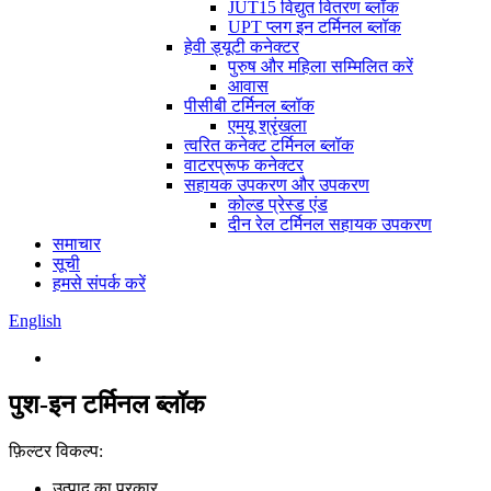
JUT15 विद्युत वितरण ब्लॉक
UPT प्लग इन टर्मिनल ब्लॉक
हेवी ड्यूटी कनेक्टर
पुरुष और महिला सम्मिलित करें
आवास
पीसीबी टर्मिनल ब्लॉक
एमयू श्रृंखला
त्वरित कनेक्ट टर्मिनल ब्लॉक
वाटरप्रूफ कनेक्टर
सहायक उपकरण और उपकरण
कोल्ड प्रेस्ड एंड
दीन रेल टर्मिनल सहायक उपकरण
समाचार
सूची
हमसे संपर्क करें
English
पुश-इन टर्मिनल ब्लॉक
फ़िल्टर विकल्प:
उत्पाद का प्रकार