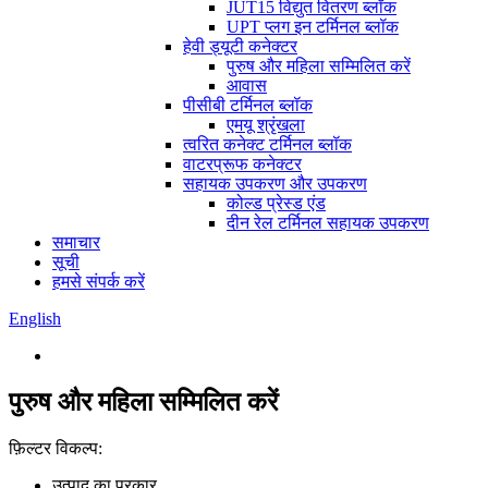
JUT15 विद्युत वितरण ब्लॉक
UPT प्लग इन टर्मिनल ब्लॉक
हेवी ड्यूटी कनेक्टर
पुरुष और महिला सम्मिलित करें
आवास
पीसीबी टर्मिनल ब्लॉक
एमयू श्रृंखला
त्वरित कनेक्ट टर्मिनल ब्लॉक
वाटरप्रूफ कनेक्टर
सहायक उपकरण और उपकरण
कोल्ड प्रेस्ड एंड
दीन रेल टर्मिनल सहायक उपकरण
समाचार
सूची
हमसे संपर्क करें
English
पुरुष और महिला सम्मिलित करें
फ़िल्टर विकल्प:
उत्पाद का प्रकार