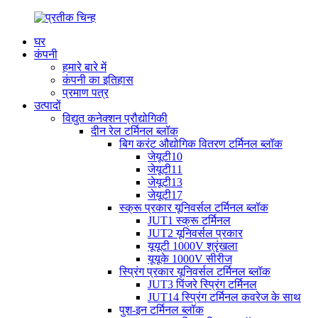
घर
कंपनी
हमारे बारे में
कंपनी का इतिहास
प्रमाण पत्र
उत्पादों
विद्युत कनेक्शन प्रौद्योगिकी
दीन रेल टर्मिनल ब्लॉक
बिग करंट औद्योगिक वितरण टर्मिनल ब्लॉक
जेयूटी10
जेयूटी11
जेयूटी13
जेयूटी17
स्क्रू प्रकार यूनिवर्सल टर्मिनल ब्लॉक
JUT1 स्क्रू टर्मिनल
JUT2 यूनिवर्सल प्रकार
यूयूटी 1000V श्रृंखला
यूयूके 1000V सीरीज
स्प्रिंग प्रकार यूनिवर्सल टर्मिनल ब्लॉक
JUT3 पिंजरे स्प्रिंग टर्मिनल
JUT14 स्प्रिंग टर्मिनल कवरेज के साथ
पुश-इन टर्मिनल ब्लॉक