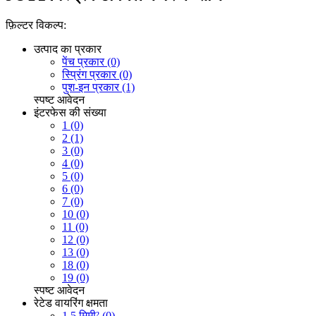
फ़िल्टर विकल्प:
उत्पाद का प्रकार
पेंच प्रकार (0)
स्प्रिंग प्रकार (0)
पुश-इन प्रकार (1)
स्पष्ट
आवेदन
इंटरफेस की संख्या
1 (0)
2 (1)
3 (0)
4 (0)
5 (0)
6 (0)
7 (0)
10 (0)
11 (0)
12 (0)
13 (0)
18 (0)
19 (0)
स्पष्ट
आवेदन
रेटेड वायरिंग क्षमता
1.5 मिमी² (0)