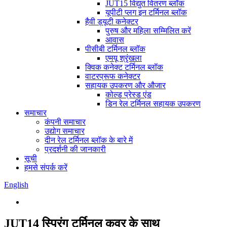
JUT15 विद्युत वितरण ब्लॉक
यूपीटी प्लग इन टर्मिनल ब्लॉक
हैवी ड्यूटी कनेक्टर
पुरुष और महिला सम्मिलित करें
आवास
पीसीबी टर्मिनल ब्लॉक
एमयू श्रृंखला
क्विक कनेक्ट टर्मिनल ब्लॉक
वाटरप्रूफ कनेक्टर
सहायक उपकरण और औजार
कोल्ड प्रेस्ड एंड
डिन रेल टर्मिनल सहायक उपकरण
समाचार
कंपनी समाचार
उद्योग समाचार
दीन रेल टर्मिनल ब्लॉक के बारे में
प्रदर्शनी की जानकारी
सूची
हमसे संपर्क करें
English
JUT14 स्प्रिंग टर्मिनल कवर के साथ