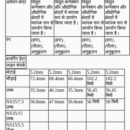
आवेदन क्षेत्र
विद्युत
विद्युत कनेक्शन
विद्युत
विद्युत
कनेक्शन और
और औद्योगिक
कनेक्शन और
कनेक्शन और
औद्योगिक
क्षेत्रों में व्यापक
औद्योगिक
औद्योगिक
क्षेत्रों में
रूप से उपयोग
क्षेत्रों में
क्षेत्रों में
व्यापक रूप से
किया जाता है।
व्यापक रूप से
व्यापक रूप से
उपयोग किया
उपयोग किया
उपयोग किया
जाता है।
जाता है।
जाता है।
रंग
(हरा)
、
(हरा)
、
(हरा)
、
(हरा)
、
(पीला)
、
(पीला)
、
(पीला)
、
(पीला)
、
अनुकूलन
अनुकूलन
अनुकूलन
अनुकूलन
वायरिंग डेटा
लाइन संपर्क
मोटाई
5.2
mm
5.2
mm
5.2
mm
5.2
mm
5.2
mm
चौड़ाई
72.4
mm
68.4
mm
60.4
mm
102.2
102.2
मिमी
मिमी
उच्च
35.3
mm
46.1
mm
35.3
mm
56.45
56.45
मिमी
मिमी
N
S35/7.5
36.8
mm
47.6
mm
36.8
mm
58 मिमी
58 मिमी
उच्च
N
S35/15
उच्च
N
S15/5.5