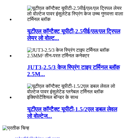
यूटीएल कॉन्टैक्ट यूपीटी-2.5पीई/एल/एल ट्रिपल
लेयर लो वोल्ट...
JUT3-2.5/3 केज स्प्रिंग टाइप टर्मिनल ब्लॉक
2.5M...
यूटीएल कॉन्टैक्ट यूपीटी-1.5/2एल डबल लेवल
लो वोल्टेज...