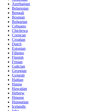
Azerbaijani
Belarusian
Bengali
Bosnian
Bulgarian
Cebuano
Chichewa
Corsican
Croatian
Dutch
Estonian
Filipino
Finnish
Frisian
Galician
Georgian
Gujarati
Haitian
Hausa
Hawaiian
Hebrew
Hmong
Hungarian
Icelandic
Igbo