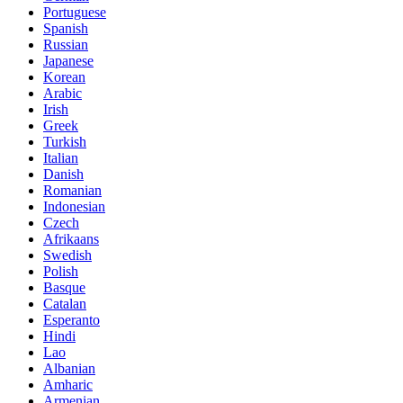
Portuguese
Spanish
Russian
Japanese
Korean
Arabic
Irish
Greek
Turkish
Italian
Danish
Romanian
Indonesian
Czech
Afrikaans
Swedish
Polish
Basque
Catalan
Esperanto
Hindi
Lao
Albanian
Amharic
Armenian