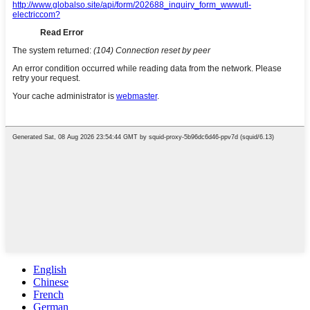
English
Chinese
French
German