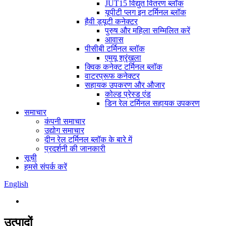
JUT15 विद्युत वितरण ब्लॉक
यूपीटी प्लग इन टर्मिनल ब्लॉक
हैवी ड्यूटी कनेक्टर
पुरुष और महिला सम्मिलित करें
आवास
पीसीबी टर्मिनल ब्लॉक
एमयू श्रृंखला
क्विक कनेक्ट टर्मिनल ब्लॉक
वाटरप्रूफ कनेक्टर
सहायक उपकरण और औजार
कोल्ड प्रेस्ड एंड
डिन रेल टर्मिनल सहायक उपकरण
समाचार
कंपनी समाचार
उद्योग समाचार
दीन रेल टर्मिनल ब्लॉक के बारे में
प्रदर्शनी की जानकारी
सूची
हमसे संपर्क करें
English
उत्पादों