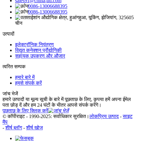
sales91@china-utl.com
0086-13006688395
0086-13006688395
ताईशांग औद्योगिक क्षेत्र, हुआंगहुआ, यूकिंग, झेजियांग, 325605
चीन
उत्पादों
इलेक्ट्रॉनिक नियंत्रण
विद्युत कनेक्शन प्रौद्योगिकी
सहायक उपकरण और औजार
त्वरित सम्पक
हमारे बारे में
हमसे संपर्क करें
जांच भेजें
हमारे उत्पादों या मूल्य सूची के बारे में पूछताछ के लिए, कृपया हमें अपना ईमेल
पता छोड़ दें और हम 24 घंटों के भीतर आपसे संपर्क करेंगे।
पूछताछ के लिए क्लिक करें
© कॉपीराइट - 1990-2025: सर्वाधिकार सुरक्षित।
लोकप्रिय उत्पाद
-
साइट
मैप
-
शीर्ष ब्लॉग
-
शीर्ष खोज