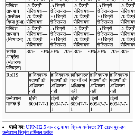
परिवेश
-5 डिग्री
-5 डिग्री
-5 डिग्री
-5 डिग्री
-5 डिग्र
तापमान
सेल्सियस
—
सेल्सियस
—
सेल्सियस
—
सेल्सियस
—
सेल्सिय
(असेंबल
70 डिग्री
70 डिग्री
70 डिग्री
70 डिग्री
70 डिग्र
किया हुआ)
सेल्सियस
सेल्सियस
सेल्सियस
सेल्सियस
सेल्सिय
परिवेश
-5 डिग्री
-5 डिग्री
-5 डिग्री
-5 डिग्री
-5 डिग्र
तापमान
सेल्सियस
—
सेल्सियस
—
सेल्सियस
—
सेल्सियस
—
सेल्सिय
(निष्पादन)
70 डिग्री
70 डिग्री
70 डिग्री
70 डिग्री
70 डिग्र
सेल्सियस
सेल्सियस
सेल्सियस
सेल्सियस
सेल्सिय
सापेक्ष
30%
—
70%
30%
—
70%
30%
—
70%
30%
—
70%
30%
—
आर्द्रता
(भंडारण/
परिवहन)
Ro
HS
हानिकारक
हानिकारक
हानिकारक
हानिकारक
हानिकारक
पदार्थों की
पदार्थों की
पदार्थों की
पदार्थों की
पदार्थों की
अधिकता
अधिकता
अधिकता
अधिकता
अधिकता
नहीं
नहीं
नहीं
नहीं
नहीं
कनेक्शन
I
ईसी
I
ईसी
I
ईसी
I
ईसी
I
ईसी
मानक हैं
60947
-
7
-
1
60947
-
7
-
60947
-
7
-
60947
-
7
-
60947
-
7
-
1
1
1
1
पहले का:
UPP-H2.5 वायर टू वायर क्रिम्प कनेक्टर PT टाइप पुश-इन
कनेक्शन स्प्रिंग टर्मिनल ब्लॉक