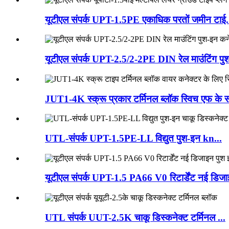
यूटीएल संपर्क UPT-1.5PE एकाधिक परतों जमीन टाई.
यूटीएल संपर्क UPT-2.5/2-2PE DIN रेल माउंटिंग पुश
JUT1-4K स्क्रू प्रकार टर्मिनल ब्लॉक स्विच एफ के स
UTL-संपर्क UPT-1.5PE-LL विद्युत पुश-इन kn...
यूटीएल संपर्क UPT-1.5 PA66 V0 रिटार्डेंट नई डिजा
UTL संपर्क UUT-2.5K चाकू डिस्कनेक्ट टर्मिनल ...