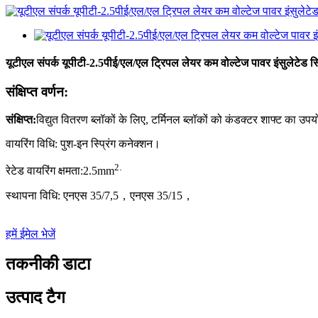
यूटीएल संपर्क यूपीटी-2.5पीई/एल/एल ट्रिपल लेयर कम वोल्टेज पावर इंसुलेटेड स्प्
संक्षिप्त वर्णन:
संक्षिप्त
:
विद्युत वितरण ब्लॉकों के लिए, टर्मिनल ब्लॉकों को कंडक्टर शाफ्ट का 
वायरिंग विधि: पुश-इन स्प्रिंग कनेक्शन।
2
.
रेटेड वायरिंग क्षमता:
2.5
mm
स्थापना विधि: एनएस 35/7,5，एनएस 35/15
，
हमें ईमेल भेजें
तकनीकी डाटा
उत्पाद टैग