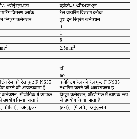
टी-2.5पीई/एल/एल
यूपीटी-2.5पीई/एल/एन
वायरिंग वितरण ब्लॉक
रेल वायरिंग वितरण ब्लॉक
न स्प्रिंग कनेक्शन
पुश-इन स्प्रिंग कनेक्शन
3
1
6
2
2
mm
2.5
mm
हाँ
no
्टिंग रेल को रेल फुट F-NS35
कनेक्टिंग रेल को रेल फुट F-NS35
पित करने की आवश्यकता है
स्थापित करने की आवश्यकता है
ुत कनेक्शन, औद्योगिक में व्यापक
विद्युत कनेक्शन, औद्योगिक में व्यापक रूप
से उपयोग किया जाता है
से उपयोग किया जाता है
、
(पीला)
、
अनुकूलन
(हरा)
、
(पीला)
、
अनुकूलन