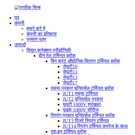
घर
कंपनी
हमारे बारे में
कंपनी का इतिहास
प्रमाण पत्र
उत्पादों
विद्युत कनेक्शन प्रौद्योगिकी
दीन रेल टर्मिनल ब्लॉक
बिग करंट औद्योगिक वितरण टर्मिनल ब्लॉक
जेयूटी10
जेयूटी11
जेयूटी13
जेयूटी17
स्क्रू प्रकार यूनिवर्सल टर्मिनल ब्लॉक
JUT1 स्क्रू टर्मिनल
JUT2 यूनिवर्सल प्रकार
यूयूटी 1000V श्रृंखला
यूयूके 1000V सीरीज
स्प्रिंग प्रकार यूनिवर्सल टर्मिनल ब्लॉक
JUT3 पिंजरे स्प्रिंग टर्मिनल
JUT14 स्प्रिंग टर्मिनल कवरेज के साथ
पुश-इन टर्मिनल ब्लॉक