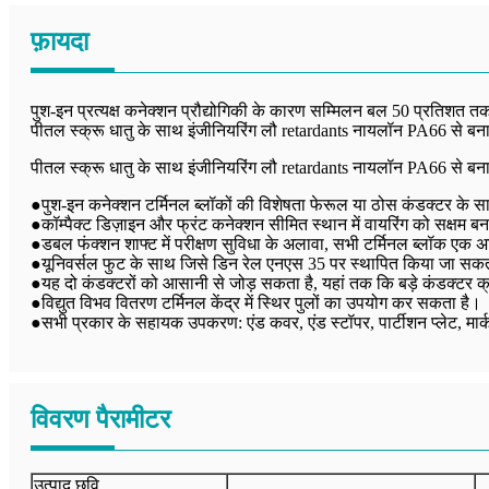
फ़ायदा
पुश-इन प्रत्यक्ष कनेक्शन प्रौद्योगिकी के कारण सम्मिलन बल 50 प्रतिशत
पीतल स्क्रू धातु के साथ इंजीनियरिंग लौ retardants नायलॉन PA66 से बन
पीतल स्क्रू धातु के साथ इंजीनियरिंग लौ retardants नायलॉन PA66 से बन
●पुश-इन कनेक्शन टर्मिनल ब्लॉकों की विशेषता फेरूल या ठोस कंडक्टर के 
●कॉम्पैक्ट डिज़ाइन और फ्रंट कनेक्शन सीमित स्थान में वायरिंग को सक्षम बन
●डबल फंक्शन शाफ्ट में परीक्षण सुविधा के अलावा, सभी टर्मिनल ब्लॉक एक अत
●यूनिवर्सल फुट के साथ जिसे डिन रेल एनएस 35 पर स्थापित किया जा सकत
●यह दो कंडक्टरों को आसानी से जोड़ सकता है, यहां तक ​​कि बड़े कंडक्टर क
●विद्युत विभव वितरण टर्मिनल केंद्र में स्थिर पुलों का उपयोग कर सकता है।
●सभी प्रकार के सहायक उपकरण: एंड कवर, एंड स्टॉपर, पार्टीशन प्लेट, मार्क
विवरण पैरामीटर
उत्पाद छवि