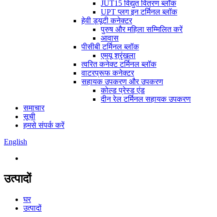
JUT15 विद्युत वितरण ब्लॉक
UPT प्लग इन टर्मिनल ब्लॉक
हेवी ड्यूटी कनेक्टर
पुरुष और महिला सम्मिलित करें
आवास
पीसीबी टर्मिनल ब्लॉक
एमयू श्रृंखला
त्वरित कनेक्ट टर्मिनल ब्लॉक
वाटरप्रूफ कनेक्टर
सहायक उपकरण और उपकरण
कोल्ड प्रेस्ड एंड
दीन रेल टर्मिनल सहायक उपकरण
समाचार
सूची
हमसे संपर्क करें
English
उत्पादों
घर
उत्पादों