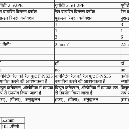
ूपीटी-
2.5
/2
PE
यूपीटी-
2.5
/
1-
2
PE
यूपी
ेल वायरिंग वितरण ब्लॉक
रेल वायरिंग वितरण ब्लॉक
रेल 
ुश-इन स्प्रिंग कनेक्शन
पुश-इन स्प्रिंग कनेक्शन
पुश-इ
1
3
1
1
3
6
2
2
.5
मिमी
2.5
mm
2.5
ँ
हाँ
हाँ
o
no
no
नेक्टिंग रेल को रेल फुट F-NS35
कनेक्टिंग रेल को रेल फुट F-NS35
कनेक
्थापित करने की आवश्यकता है
स्थापित करने की आवश्यकता है
स्था
द्युत कनेक्शन, औद्योगिक में व्यापक
विद्युत कनेक्शन, औद्योगिक में व्यापक रूप
विद्य
ूप से उपयोग किया जाता है
से उपयोग किया जाता है
रूप 
हरा)
、
(पीला)
、
अनुकूलन
(हरा)
、
(पीला)
、
अनुकूलन
(हरा)
5.2
mm
102.2मिमी