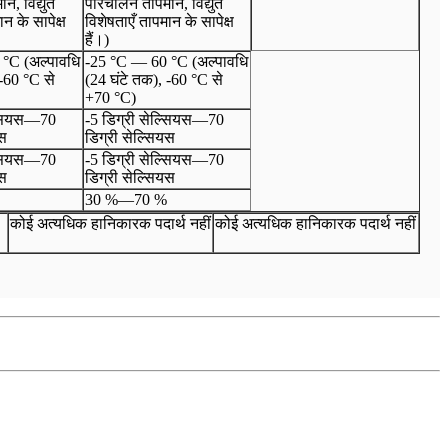
न, विद्युत
परिचालन तापमान, विद्युत
न के सापेक्ष
विशेषताएँ तापमान के सापेक्ष
हैं।)
°C (अल्पावधि
-25 °C — 60 °C (अल्पावधि
 -60 °C से
(24 घंटे तक), -60 °C से
+70 °C)
्सियस
—
70
-5 डिग्री सेल्सियस
—
70
यस
डिग्री सेल्सियस
्सियस
—
70
-5 डिग्री सेल्सियस
—
70
यस
डिग्री सेल्सियस
30 %
—
70 %
कोई अत्यधिक हानिकारक पदार्थ नहीं
कोई अत्यधिक हानिकारक पदार्थ नहीं