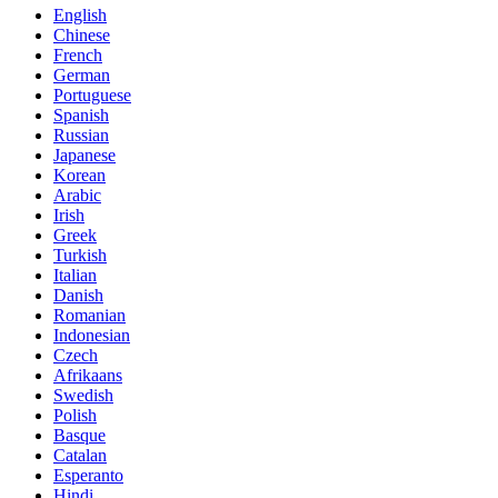
English
Chinese
French
German
Portuguese
Spanish
Russian
Japanese
Korean
Arabic
Irish
Greek
Turkish
Italian
Danish
Romanian
Indonesian
Czech
Afrikaans
Swedish
Polish
Basque
Catalan
Esperanto
Hindi