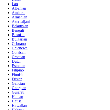
Lao
Albanian
Amharic
Armenian
Azerbaijani
Belarusian
Bengali
Bosnian
Bulgarian
Cebuano
Chichewa
Corsican
Croatian
Dutch
Estonian
Filipino
Finnish
Frisian
Galician
Georgian
Gujarati
Haitian
Hausa
Hawaiian
Hebrew