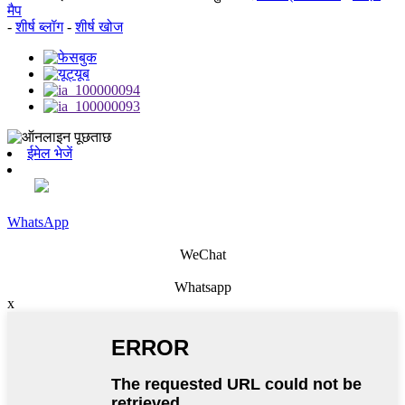
मैप
-
शीर्ष ब्लॉग
-
शीर्ष खोज
ईमेल भेजें
WhatsApp
WeChat
Whatsapp
x