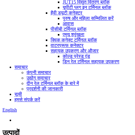
JUT15 विद्युत वितरण ब्लॉक
यूपीटी प्लग इन टर्मिनल ब्लॉक
हैवी ड्यूटी कनेक्टर
पुरुष और महिला सम्मिलित करें
आवास
पीसीबी टर्मिनल ब्लॉक
एमयू श्रृंखला
क्विक कनेक्ट टर्मिनल ब्लॉक
वाटरप्रूफ कनेक्टर
सहायक उपकरण और औजार
कोल्ड प्रेस्ड एंड
डिन रेल टर्मिनल सहायक उपकरण
समाचार
कंपनी समाचार
उद्योग समाचार
दीन रेल टर्मिनल ब्लॉक के बारे में
प्रदर्शनी की जानकारी
सूची
हमसे संपर्क करें
English
उत्पादों