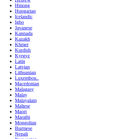
Hmong
Hungarian
Icelandic
Igbo
Javanese
Kannada
Kazakh
Khmer
Kurdish
Kyrgyz
Latin
Latvian
Lithuanian
Luxembou..
Macedonian
Malagasy
Malay
Malayalam
Maltese
Maori
Marathi
Mongolian
Burmese
Nepali