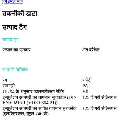
हमें ईमेल भेजें
तकनीकी डाटा
उत्पाद टैग
उत्पाद गुण
उत्पाद का प्रकार
अंत ब्रैकेट
सामग्री विनिर्देश
रंग
स्लेटी
सामग्री
PA
UL 94 के अनुसार ज्वलनशीलता रेटिंग
V0
इन्सुलेशन सामग्री का तापमान सूचकांक (DIN
125 डिग्री सेल्सियस
EN 60216-1 (VDE 0304-21))
इन्सुलेशन सामग्री का सापेक्ष तापमान सूचकांक
125 डिग्री सेल्सियस
(इलेक्ट्रिकल, यूएल 746 बी)