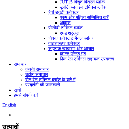
JUT15 विद्युत वितरण ब्लॉक
यूपीटी प्लग इन टर्मिनल ब्लॉक
हैवी ड्यूटी कनेक्टर
पुरुष और महिला सम्मिलित करें
आवास
पीसीबी टर्मिनल ब्लॉक
एमयू श्रृंखला
क्विक कनेक्ट टर्मिनल ब्लॉक
वाटरप्रूफ कनेक्टर
सहायक उपकरण और औजार
कोल्ड प्रेस्ड एंड
डिन रेल टर्मिनल सहायक उपकरण
समाचार
कंपनी समाचार
उद्योग समाचार
दीन रेल टर्मिनल ब्लॉक के बारे में
प्रदर्शनी की जानकारी
सूची
हमसे संपर्क करें
English
उत्पादों