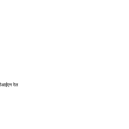
ीआईएन रेल