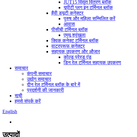
JUT15 विद्युत वितरण ब्लॉक
यूपीटी प्लग इन टर्मिनल ब्लॉक
हैवी ड्यूटी कनेक्टर
पुरुष और महिला सम्मिलित करें
आवास
पीसीबी टर्मिनल ब्लॉक
एमयू श्रृंखला
क्विक कनेक्ट टर्मिनल ब्लॉक
वाटरप्रूफ कनेक्टर
सहायक उपकरण और औजार
कोल्ड प्रेस्ड एंड
डिन रेल टर्मिनल सहायक उपकरण
समाचार
कंपनी समाचार
उद्योग समाचार
दीन रेल टर्मिनल ब्लॉक के बारे में
प्रदर्शनी की जानकारी
सूची
हमसे संपर्क करें
English
उत्पादों