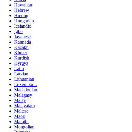
Hawaiian
Hebrew
Hmong
Hungarian
Icelandic
Igbo
Javanese
Kannada
Kazakh
Khmer
Kurdish
Kyrgyz
Latin
Latvian
Lithuanian
Luxembou..
Macedonian
Malagasy
Malay
Malayalam
Maltese
Maori
Marathi
Mongolian