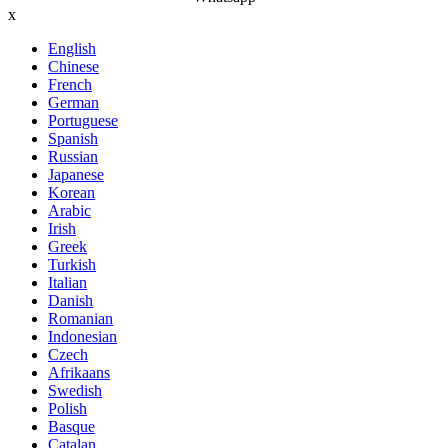
x
English
Chinese
French
German
Portuguese
Spanish
Russian
Japanese
Korean
Arabic
Irish
Greek
Turkish
Italian
Danish
Romanian
Indonesian
Czech
Afrikaans
Swedish
Polish
Basque
Catalan