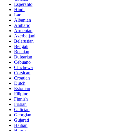
Esperanto
Hindi
Lao
Albanian
Amharic
Armenian
Azerbaijani
Belarusian
Bengali
Bosnian
Bulgarian
Cebuano
Chichewa
Corsican
Croatian
Dutch
Estonian
Filipino
Finnish
Frisian
Galician
Georgian
Gujarati
Haitian
Hausa