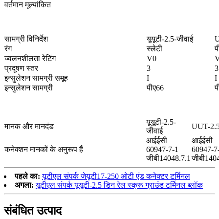
वर्तमान मूल्यांकित
सामग्री विनिर्देश
यूयूटी-2.5-जीवाई
U
रंग
स्लेटी
प
ज्वलनशीलता रेटिंग
V0
प्रदूषण स्तर
3
3
इन्सुलेशन सामग्री समूह
I
I
इन्सुलेशन सामग्री
पीए66
प
यूयूटी-2.5-
मानक और मानदंड
UUT-2.
जीवाई
आईईसी
आईईसी
कनेक्शन मानकों के अनुरूप हैं
60947-7-1
60947-7
जीबी14048.7.1
जीबी1404
पहले का:
यूटीएल संपर्क जेयूटी17-250 ओटी एंड कनेक्टर टर्मिनल
अगला:
यूटीएल संपर्क यूयूटी-2.5 डिन रेल स्क्रू ग्राउंड टर्मिनल ब्लॉक
संबंधित उत्पाद