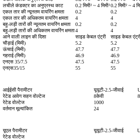
लचीले कंडक्टर का अनुप्रस्थ काट
0.2 मिमी² ~ 4 मिमी²
0.2 मिमी² ~ 4 मि
एकल तार की न्यूनतम वायरिंग क्षमता
0.2
0.2
एकल तार की अधिकतम वायरिंग क्षमता
4
4
बहु-लड़ी तारों की न्यूनतम वायरिंग क्षमता
0.2
0.2
बहु-लड़ी तारों की अधिकतम वायरिंग क्षमता
4
4
आने वाली लाइन की दिशा
साइड केबल एंट्री
साइड केबल एंट्र
चौड़ाई (मिमी)
5.2
5.2
ऊंचाई (मिमी)
47.7
47.7
गहराई (मिमी)
46.9
46.9
एनएस 35/7.5
47.5
47.5
एनएस35/15
55
55
आईईसी पैरामीटर
यूयूटी-2.5-जीवाई
रेटेड आवेग सहन वोल्टेज
8केवी
8
रेटेड वोल्टेज
1000
वर्तमान मूल्यांकित
24
यूएल पैरामीटर
यूयूटी-2.5-जीवाई
U
रेटेड वोल्टेज