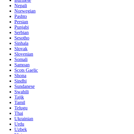
Burmese
Nepali
Norwegian
Pashto
Persian
Punjabi
Serbian
Sesotho
Sinhala
Slovak
Slovenian
Somali
Samoan
Scots Gaelic
Shona
Sindhi
Sundanese
Swahili
Tajik
Tamil
Telugu
Thai
Ukrainian
Urdu
Uzbek