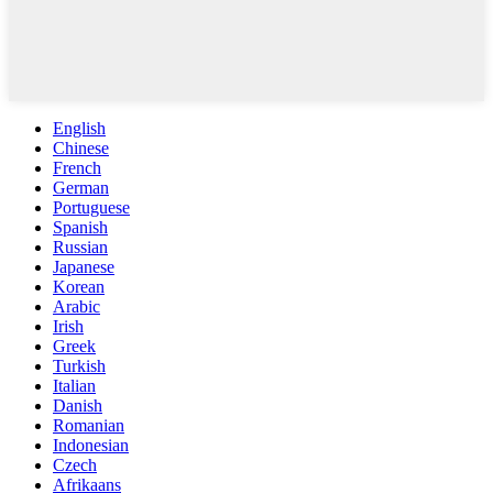
English
Chinese
French
German
Portuguese
Spanish
Russian
Japanese
Korean
Arabic
Irish
Greek
Turkish
Italian
Danish
Romanian
Indonesian
Czech
Afrikaans