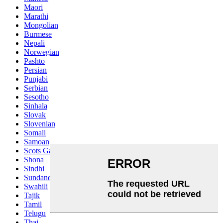
Maori
Marathi
Mongolian
Burmese
Nepali
Norwegian
Pashto
Persian
Punjabi
Serbian
Sesotho
Sinhala
Slovak
Slovenian
Somali
Samoan
Scots Gaelic
Shona
Sindhi
Sundanese
Swahili
Tajik
Tamil
Telugu
Thai