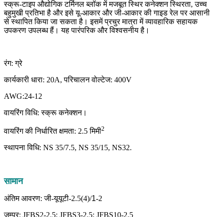
स्क्रू-टाइप औद्योगिक टर्मिनल ब्लॉक में मजबूत स्थिर कनेक्शन स्थिरता, उच्च
बहुमुखी प्रतिभा है और इसे यू-आकार और जी-आकार की गाइड रेल पर आसानी
से स्थापित किया जा सकता है। इसमें प्रचुर मात्रा में व्यावहारिक सहायक
उपकरण उपलब्ध हैं। यह पारंपरिक और विश्वसनीय है।
रंग: ग्रे
कार्यकारी धारा: 20A, परिचालन वोल्टेज: 400V
AWG:24-12
वायरिंग विधि: स्क्रू कनेक्शन।
2
वायरिंग की निर्धारित क्षमता: 2.5 मिमी
स्थापना विधि: NS 35/7.5, NS 35/15, NS32.
सामान
अंतिम आवरण: जी-यूयूटी-2.5(4)/
1
-2
जम्पर: JFBS2-2.5; JFBS3-2.5; JFBS10-2.5