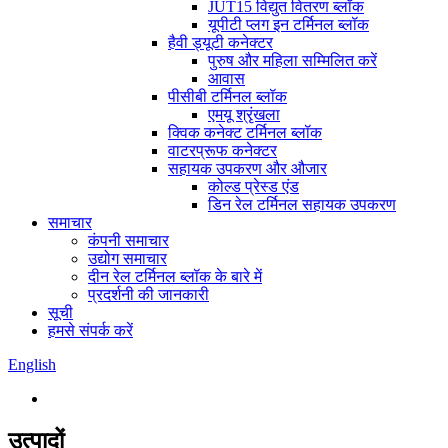
JUT15 विद्युत वितरण ब्लॉक
यूपीटी प्लग इन टर्मिनल ब्लॉक
हैवी ड्यूटी कनेक्टर
पुरुष और महिला सम्मिलित करें
आवास
पीसीबी टर्मिनल ब्लॉक
एमयू श्रृंखला
क्विक कनेक्ट टर्मिनल ब्लॉक
वाटरप्रूफ कनेक्टर
सहायक उपकरण और औजार
कोल्ड प्रेस्ड एंड
डिन रेल टर्मिनल सहायक उपकरण
समाचार
कंपनी समाचार
उद्योग समाचार
दीन रेल टर्मिनल ब्लॉक के बारे में
प्रदर्शनी की जानकारी
सूची
हमसे संपर्क करें
English
उत्पादों