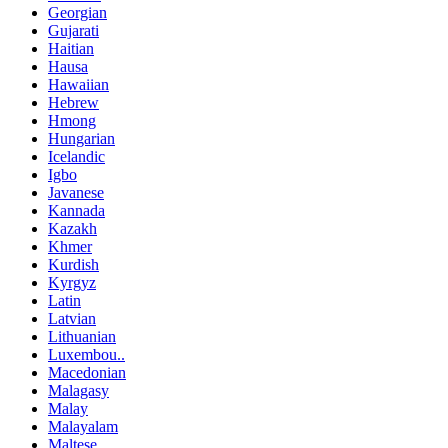
Georgian
Gujarati
Haitian
Hausa
Hawaiian
Hebrew
Hmong
Hungarian
Icelandic
Igbo
Javanese
Kannada
Kazakh
Khmer
Kurdish
Kyrgyz
Latin
Latvian
Lithuanian
Luxembou..
Macedonian
Malagasy
Malay
Malayalam
Maltese