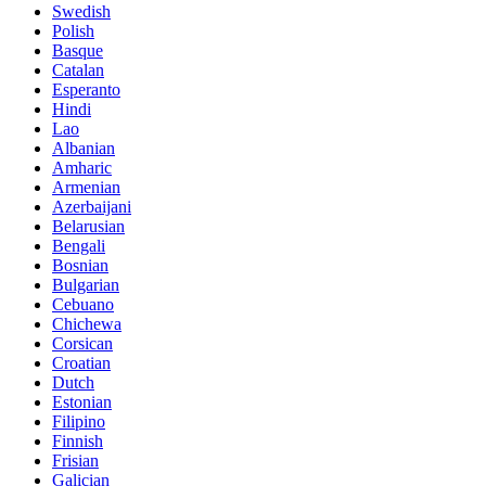
Swedish
Polish
Basque
Catalan
Esperanto
Hindi
Lao
Albanian
Amharic
Armenian
Azerbaijani
Belarusian
Bengali
Bosnian
Bulgarian
Cebuano
Chichewa
Corsican
Croatian
Dutch
Estonian
Filipino
Finnish
Frisian
Galician