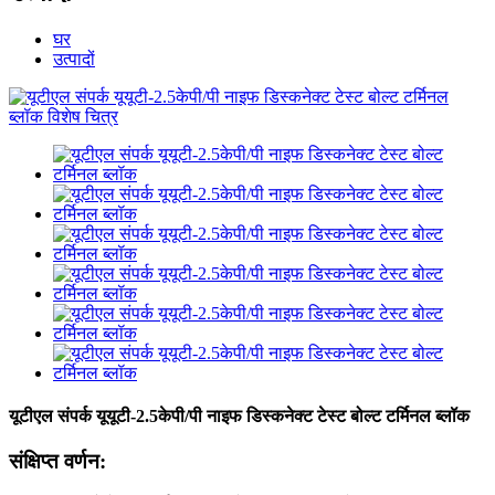
घर
उत्पादों
यूटीएल संपर्क यूयूटी-2.5केपी/पी नाइफ डिस्कनेक्ट टेस्ट बोल्ट टर्मिनल ब्लॉक
संक्षिप्त वर्णन: