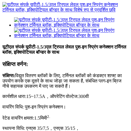
यूटीएल संपर्क यूपीटी-1.5/3एल ट्रिपल लेवल पुश-इन स्प्रिंग कनेक्शन टर्मिनल
ब्लॉक, इक्विपोटियल बॉन्डर के साथ
संक्षिप्त वर्णन:
संक्षिप्त
:
विद्युत वितरण ब्लॉकों के लिए, टर्मिनल ब्लॉकों को कंडक्टर शाफ्ट का
उपयोग करके एक दूसरे के साथ जोड़ा जा सकता है, संबंधित प्लग-इन ब्रिज
नीचे सहायक उपकरण में पाए जा सकते हैं।
कार्यशील धारा:
15~17.5
A
，
ऑपरेटिंग वोल्टेज:
300
वी
वायरिंग विधि: पुश-इन स्प्रिंग कनेक्शन।
2
.
रेटेड वायरिंग क्षमता:
1
.5मिमी
स्थापना विधि: एनएस 35/7,5，एनएस 35/15
，