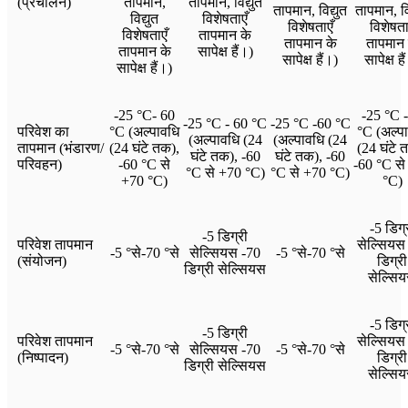
(प्रचालन)
तापमान,
तापमान, विद्युत
तापमान, विद्युत
तापमान, वि
विद्युत
विशेषताएँ
विशेषताएँ
विशेषता
विशेषताएँ
तापमान के
तापमान के
तापमान 
तापमान के
सापेक्ष हैं।)
सापेक्ष हैं।)
सापेक्ष है
सापेक्ष हैं।)
-25 °C- 60
-25 °C 
-25 °C - 60 °C
-25 °C -60 °C
परिवेश का
°C (अल्पावधि
°C (अल्प
(अल्पावधि (24
(अल्पावधि (24
तापमान (भंडारण/
(24 घंटे तक),
(24 घंटे 
घंटे तक), -60
घंटे तक), -60
परिवहन)
-60 °C से
-60 °C से
°C से +70 °C)
°C से +70 °C)
+70 °C)
°C)
-5 डिग्
-5 डिग्री
परिवेश तापमान
सेल्सियस
-5 °से-70 °से
सेल्सियस -70
-5 °से-70 °से
(संयोजन)
डिग्री
डिग्री सेल्सियस
सेल्सि
-5 डिग्
-5 डिग्री
परिवेश तापमान
सेल्सियस
-5 °से-70 °से
सेल्सियस -70
-5 °से-70 °से
(निष्पादन)
डिग्री
डिग्री सेल्सियस
सेल्सि