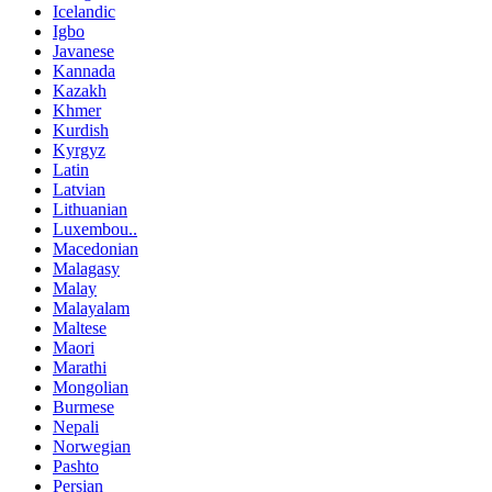
Icelandic
Igbo
Javanese
Kannada
Kazakh
Khmer
Kurdish
Kyrgyz
Latin
Latvian
Lithuanian
Luxembou..
Macedonian
Malagasy
Malay
Malayalam
Maltese
Maori
Marathi
Mongolian
Burmese
Nepali
Norwegian
Pashto
Persian