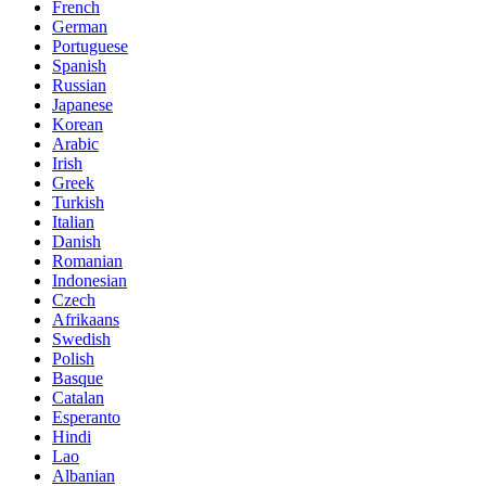
French
German
Portuguese
Spanish
Russian
Japanese
Korean
Arabic
Irish
Greek
Turkish
Italian
Danish
Romanian
Indonesian
Czech
Afrikaans
Swedish
Polish
Basque
Catalan
Esperanto
Hindi
Lao
Albanian