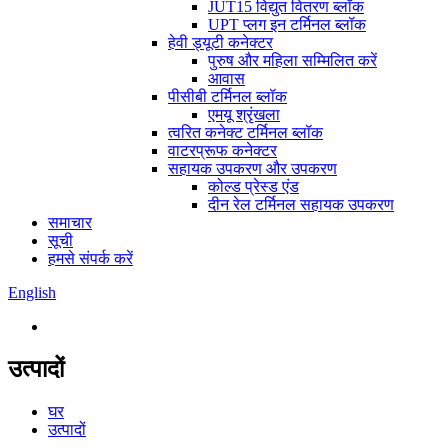
JUT15 विद्युत वितरण ब्लॉक
UPT प्लग इन टर्मिनल ब्लॉक
हेवी ड्यूटी कनेक्टर
पुरुष और महिला सम्मिलित करें
आवास
पीसीबी टर्मिनल ब्लॉक
एमयू श्रृंखला
त्वरित कनेक्ट टर्मिनल ब्लॉक
वाटरप्रूफ कनेक्टर
सहायक उपकरण और उपकरण
कोल्ड प्रेस्ड एंड
दीन रेल टर्मिनल सहायक उपकरण
समाचार
सूची
हमसे संपर्क करें
English
उत्पादों
घर
उत्पादों