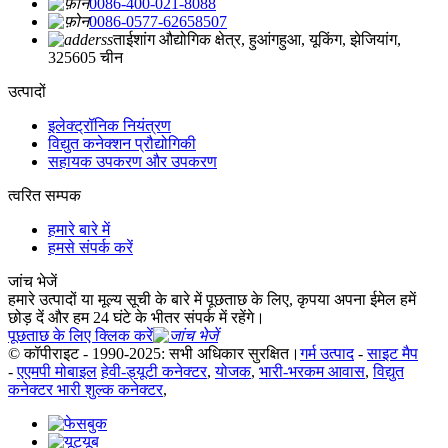
0086-400-021-8088
0086-0577-62658507
ताईशांग औद्योगिक क्षेत्र, हुआंगहुआ, यूकिंग, झेजियांग,
325605 चीन
उत्पादों
इलेक्ट्रॉनिक नियंत्रण
विद्युत कनेक्शन प्रौद्योगिकी
सहायक उपकरण और उपकरण
त्वरित सम्पक
हमारे बारे में
हमसे संपर्क करें
जांच भेजें
हमारे उत्पादों या मूल्य सूची के बारे में पूछताछ के लिए, कृपया अपना ईमेल हमें
छोड़ दें और हम 24 घंटे के भीतर संपर्क में रहेंगे।
पूछताछ के लिए क्लिक करें
© कॉपीराइट - 1990-2025: सभी अधिकार सुरक्षित।
गर्म उत्पाद
-
साइट मैप
-
एएमपी मोबाइल
हेवी-ड्यूटी कनेक्टर
,
योजक
,
भारी-भरकम आवास
,
विद्युत
कनेक्टर भारी शुल्क कनेक्टर
,