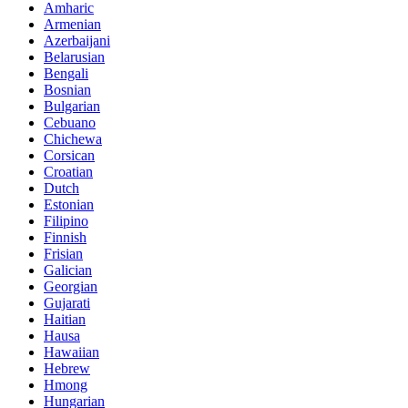
Amharic
Armenian
Azerbaijani
Belarusian
Bengali
Bosnian
Bulgarian
Cebuano
Chichewa
Corsican
Croatian
Dutch
Estonian
Filipino
Finnish
Frisian
Galician
Georgian
Gujarati
Haitian
Hausa
Hawaiian
Hebrew
Hmong
Hungarian