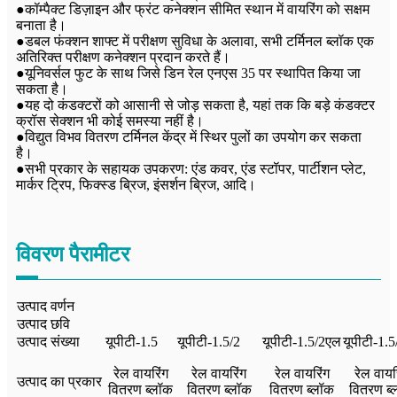
●कॉम्पैक्ट डिज़ाइन और फ्रंट कनेक्शन सीमित स्थान में वायरिंग को सक्षम
बनाता है।
●डबल फंक्शन शाफ्ट में परीक्षण सुविधा के अलावा, सभी टर्मिनल ब्लॉक एक
अतिरिक्त परीक्षण कनेक्शन प्रदान करते हैं।
●यूनिवर्सल फुट के साथ जिसे डिन रेल एनएस 35 पर स्थापित किया जा
सकता है।
●यह दो कंडक्टरों को आसानी से जोड़ सकता है, यहां तक ​​कि बड़े कंडक्टर
क्रॉस सेक्शन भी कोई समस्या नहीं है।
●विद्युत विभव वितरण टर्मिनल केंद्र में स्थिर पुलों का उपयोग कर सकता
है।
●सभी प्रकार के सहायक उपकरण: एंड कवर, एंड स्टॉपर, पार्टीशन प्लेट,
मार्कर ट्रिप, फिक्स्ड ब्रिज, इंसर्शन ब्रिज, आदि।
विवरण पैरामीटर
उत्पाद वर्णन
उत्पाद छवि
उत्पाद संख्या
यूपीटी-1.5
यूपीटी-1.5/2
यूपीटी-1.5/2एल
यूपीटी-1.5
रेल वायरिंग
रेल वायरिंग
रेल वायरिंग
रेल वायर
उत्पाद का प्रकार
वितरण ब्लॉक
वितरण ब्लॉक
वितरण ब्लॉक
वितरण ब्