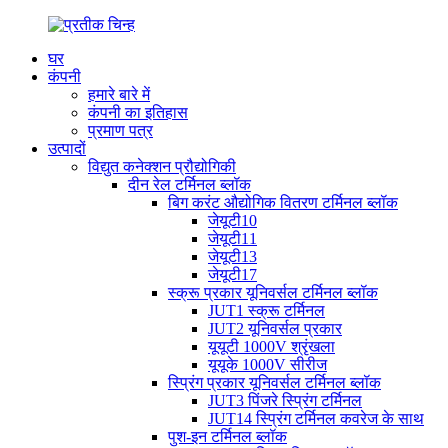
घर
कंपनी
हमारे बारे में
कंपनी का इतिहास
प्रमाण पत्र
उत्पादों
विद्युत कनेक्शन प्रौद्योगिकी
दीन रेल टर्मिनल ब्लॉक
बिग करंट औद्योगिक वितरण टर्मिनल ब्लॉक
जेयूटी10
जेयूटी11
जेयूटी13
जेयूटी17
स्क्रू प्रकार यूनिवर्सल टर्मिनल ब्लॉक
JUT1 स्क्रू टर्मिनल
JUT2 यूनिवर्सल प्रकार
यूयूटी 1000V श्रृंखला
यूयूके 1000V सीरीज
स्प्रिंग प्रकार यूनिवर्सल टर्मिनल ब्लॉक
JUT3 पिंजरे स्प्रिंग टर्मिनल
JUT14 स्प्रिंग टर्मिनल कवरेज के साथ
पुश-इन टर्मिनल ब्लॉक