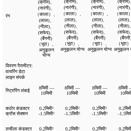
(क्रीम)、
(क्रीम)、
(क्रीम
(क्रीम)、
(नारंगी)、
(नारंगी)、
(नारंगी
(नारंगी)、
（काला）、
（काला）、
（काला
（काला）、
रंग
(लाल)、
(लाल)、
(लाल)
(लाल)、
(नीला)、
(नीला)、
(नीला
(नीला)、
(सफेद)、
(सफेद)、
(सफेद
(सफेद)、
(बैंगनी)
(बैंगनी)
(बैंगनी
(बैंगनी)
（भूरा）、
（भूरा）、
（भूरा
（भूरा）、
अनुकूलन योग्य
अनुकूलन योग्य
अनुकूलन य
अनुकूलन
योग्य
विवरण पैरामीटर:
वायरिंग डेटा
लाइन संपर्क
8मिमी —
8मिमी —
8मिमी —
8मिमी
स्ट्रिपिंग लंबाई
10मिमी
10मिमी
10मिमी
10मिम
कठोर कंडक्टर
0.2मिमी²
0.2मिमी²
0.2मिमी²
0.2मिम
क्रॉस सेक्शन
-1.5मिमी²
-1.5मिमी²
-1.5मिमी²
-1.5मिम
लचीला कंडक्टर
0.2मिमी²
0.2मिमी²
0.2मिमी²
0.2मिम