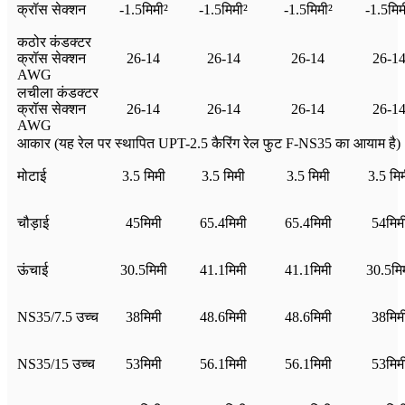
क्रॉस सेक्शन
-1.5मिमी²
-1.5मिमी²
-1.5मिमी²
-1.5मिम
कठोर कंडक्टर
क्रॉस सेक्शन
26-14
26-14
26-14
26-1
AWG
लचीला कंडक्टर
क्रॉस सेक्शन
26-14
26-14
26-14
26-1
AWG
आकार (यह रेल पर स्थापित UPT-2.5 कैरिंग रेल फुट F-NS35 का आयाम है)
मोटाई
3.5 मिमी
3.5 मिमी
3.5 मिमी
3.5 मि
चौड़ाई
45मिमी
65.4मिमी
65.4मिमी
54मिम
ऊंचाई
30.5मिमी
41.1मिमी
41.1मिमी
30.5मि
NS35/7.5 उच्च
38मिमी
48.6मिमी
48.6मिमी
38मिम
NS35/15 उच्च
53मिमी
56.1मिमी
56.1मिमी
53मिम