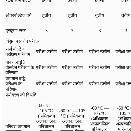
रेटेड सर्ज वोल्टेज
8केवी
8केवी
8केवी
8केवी
ओवरवोल्टेज वर्ग
तृतीय
तृतीय
तृतीय
तृतीय
प्रदूषण स्तर
3
3
3
3
विद्युत प्रदर्शन परीक्षण
सर्ज वोल्टेज
परीक्षा उत्तीर्ण
परीक्षा उत्तीर्ण
परीक्षा उत्तीर्ण
परीक्षा उत्
परीक्षण परिणाम
पावर आवृत्ति
वोल्टेज परीक्षण के
परीक्षा उत्तीर्ण
परीक्षा उत्तीर्ण
परीक्षा उत्तीर्ण
परीक्षा उत्
परिणाम
तापमान वृद्धि
परीक्षण के
परीक्षा उत्तीर्ण
परीक्षा उत्तीर्ण
परीक्षा उत्तीर्ण
परीक्षा उत्
परिणाम
पर्यावरण की स्थिति
-60 °C —
-60 °C —
-60 °C
105 °C
-60 °C — 105
105 °C
105 °
(अधिकतम
°C (अधिकतम
(अधिकतम
(अधिक
अल्पकालिक
अल्पकालिक
अल्पकालिक
अल्पका
परिवेश तापमान
परिचालन
परिचालन
परिचालन
परिचा