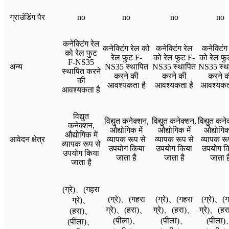
ग्राउंडिंग पैर
no
no
no
no
कनेक्टिंग रेल
कनेक्टिंग रेल को
कनेक्टिंग रेल
कनेक्टिंग
को रेल फुट
रेल फुट F-
को रेल फुट F-
को रेल फु
F-NS35
अन्य
NS35 स्थापित
NS35 स्थापित
NS35 स्थ
स्थापित करने
करने की
करने की
करने क
की
आवश्यकता है
आवश्यकता है
आवश्यकता
आवश्यकता है
विद्युत
विद्युत कनेक्शन,
विद्युत कनेक्शन,
विद्युत कने
कनेक्शन,
औद्योगिक में
औद्योगिक में
औद्योगिक 
औद्योगिक में
आवेदन क्षेत्र
व्यापक रूप से
व्यापक रूप से
व्यापक रू
व्यापक रूप से
उपयोग किया
उपयोग किया
उपयोग क
उपयोग किया
जाता है
जाता है
जाता ह
जाता है
(ग्रे)、(गहरा
(ग्रे)、(गहरा
(ग्रे)、(गहरा
(ग्रे)、(
ग्रे)、
ग्रे)、(हरा)、
ग्रे)、(हरा)、
ग्रे)、(ह
(हरा)、
(पीला)、
(पीला)、
(पीला
(पीला)、