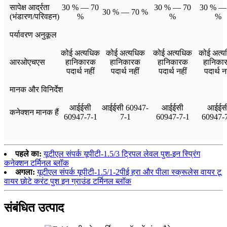
सापेक्ष आर्द्रता
30 % — 70
30 % — 70
30 % —
30 % — 70 %
(भंडारण/परिवहन)
%
%
%
पर्यावरण अनुकूल
कोई अत्यधिक
कोई अत्यधिक
कोई अत्यधिक
कोई अत्य
आरओएचएस
हानिकारक
हानिकारक
हानिकारक
हानिका
पदार्थ नहीं
पदार्थ नहीं
पदार्थ नहीं
पदार्थ न
मानक और विनिर्देश
आईईसी
आईईसी 60947-
आईईसी
आईईस
कनेक्शन मानक हैं
60947-7-1
7-1
60947-7-1
60947-
पहले का:
यूटीएल संपर्क यूपीटी-1.5/3 ट्रिपल लेवल पुश-इन स्प्रिंग
कनेक्शन टर्मिनल ब्लॉक
अगला:
यूटीएल संपर्क यूपीटी-1.5/1-2पीई हरा और पीला स्क्रूलेस वायर टू
वायर छोटे करंट पुश इन ग्राउंड टर्मिनल ब्लॉक
संबंधित उत्पाद