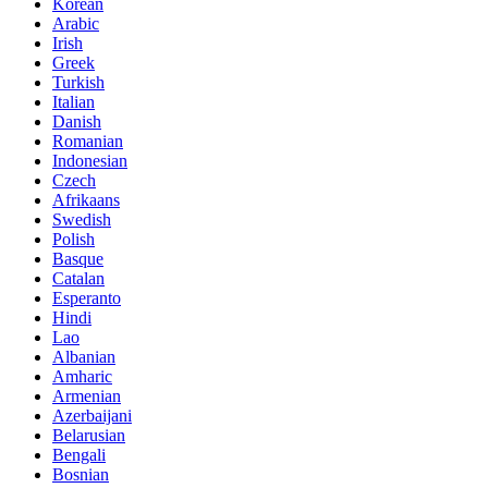
Korean
Arabic
Irish
Greek
Turkish
Italian
Danish
Romanian
Indonesian
Czech
Afrikaans
Swedish
Polish
Basque
Catalan
Esperanto
Hindi
Lao
Albanian
Amharic
Armenian
Azerbaijani
Belarusian
Bengali
Bosnian