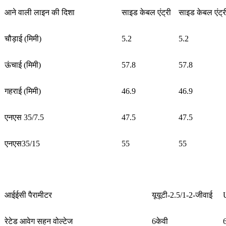
आने वाली लाइन की दिशा
साइड केबल एंट्री
साइड केबल एंट्र
चौड़ाई (मिमी)
5.2
5.2
ऊंचाई (मिमी)
57.8
57.8
गहराई (मिमी)
46.9
46.9
एनएस 35/7.5
47.5
47.5
एनएस35/15
55
55
आईईसी पैरामीटर
यूयूटी-2.5/1-2-जीवाई
रेटेड आवेग सहन वोल्टेज
6केवी