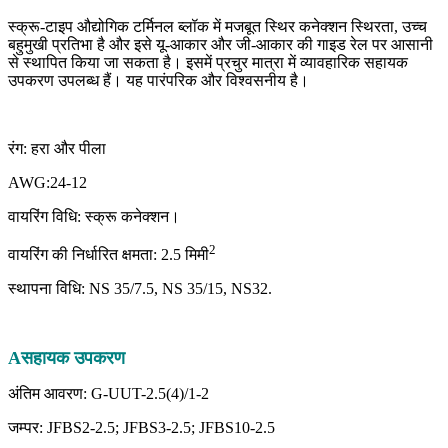
स्क्रू-टाइप औद्योगिक टर्मिनल ब्लॉक में मजबूत स्थिर कनेक्शन स्थिरता, उच्च
बहुमुखी प्रतिभा है और इसे यू-आकार और जी-आकार की गाइड रेल पर आसानी
से स्थापित किया जा सकता है। इसमें प्रचुर मात्रा में व्यावहारिक सहायक
उपकरण उपलब्ध हैं। यह पारंपरिक और विश्वसनीय है।
रंग: हरा और पीला
AWG:24-12
वायरिंग विधि: स्क्रू कनेक्शन।
2
वायरिंग की निर्धारित क्षमता: 2.5 मिमी
स्थापना विधि: NS 35/7.5, NS 35/15, NS32.
A
सहायक उपकरण
अंतिम आवरण: G-UUT-2.5(4)/1-2
जम्पर: JFBS2-2.5; JFBS3-2.5; JFBS10-2.5