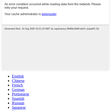
English
Chinese
French
German
Portuguese
Spanish
Russian
Japanese