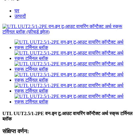
घर
उत्पादों
UTL UUT2.5/1-2PE वन-इन टू-आउट वायरिंग कॉन्टैक्ट अर्थ स्क्रू टर्मिनल
ब्लॉक
संक्षिप्त वर्णन: