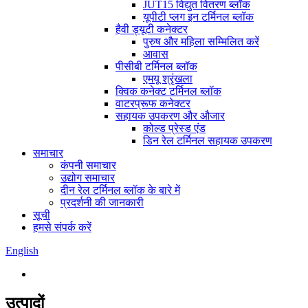
JUT15 विद्युत वितरण ब्लॉक
यूपीटी प्लग इन टर्मिनल ब्लॉक
हैवी ड्यूटी कनेक्टर
पुरुष और महिला सम्मिलित करें
आवास
पीसीबी टर्मिनल ब्लॉक
एमयू श्रृंखला
क्विक कनेक्ट टर्मिनल ब्लॉक
वाटरप्रूफ कनेक्टर
सहायक उपकरण और औजार
कोल्ड प्रेस्ड एंड
डिन रेल टर्मिनल सहायक उपकरण
समाचार
कंपनी समाचार
उद्योग समाचार
दीन रेल टर्मिनल ब्लॉक के बारे में
प्रदर्शनी की जानकारी
सूची
हमसे संपर्क करें
English
उत्पादों